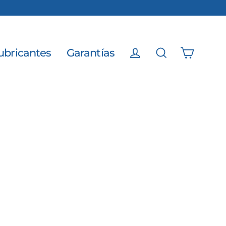
ubricantes
Garantías
Carrito
Ingresar
Buscar