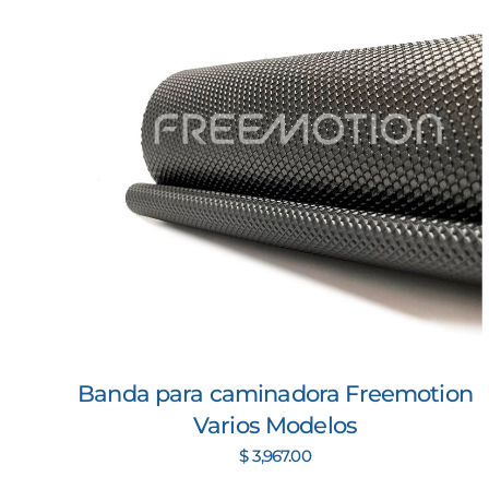
Banda para caminadora Freemotion
Varios Modelos
$ 3,967.00