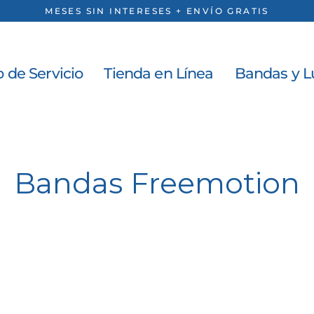
MESES SIN INTERESES + ENVÍO GRATIS
 de Servicio
Tienda en Línea
Bandas y L
Bandas Freemotion