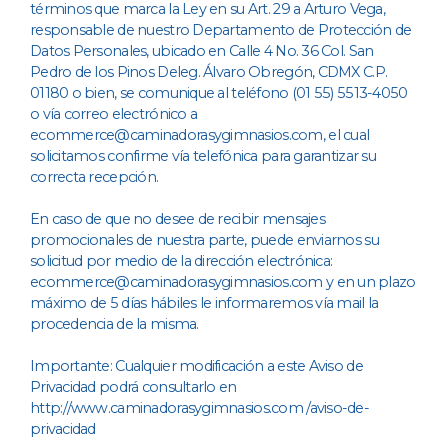
términos que marca la Ley en su Art. 29 a Arturo Vega,
responsable de nuestro Departamento de Protección de
Datos Personales, ubicado en Calle 4 No. 36 Col. San
Pedro de los Pinos Deleg. Álvaro Obregón, CDMX C.P.
01180 o bien, se comunique al teléfono (01 55) 5513-4050
o vía correo electrónico a
ecommerce@caminadorasygimnasios.com, el cual
solicitamos confirme vía telefónica para garantizar su
correcta recepción.
En caso de que no desee de recibir mensajes
promocionales de nuestra parte, puede enviarnos su
solicitud por medio de la dirección electrónica:
ecommerce@caminadorasygimnasios.com y en un plazo
máximo de 5 días hábiles le informaremos vía mail la
procedencia de la misma.
Importante: Cualquier modificación a este Aviso de
Privacidad podrá consultarlo en
http://www.caminadorasygimnasios.com /aviso-de-
privacidad