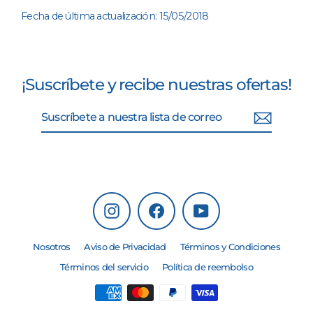
Fecha de última actualización: 15/05/2018
¡Suscríbete y recibe nuestras ofertas!
Suscríbete
Suscribir
a
nuestra
lista
de
correo
Instagram
Facebook
YouTube
Nosotros
Aviso de Privacidad
Términos y Condiciones
Términos del servicio
Política de reembolso