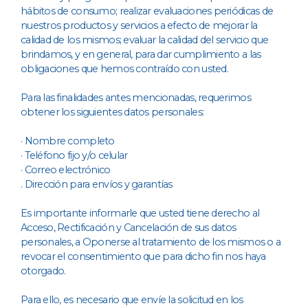
hábitos de consumo; realizar evaluaciones periódicas de
nuestros productos y servicios a efecto de mejorar la
calidad de los mismos; evaluar la calidad del servicio que
brindamos, y en general, para dar cumplimiento a las
obligaciones que hemos contraído con usted.
Para las finalidades antes mencionadas, requerimos
obtener los siguientes datos personales:
· Nombre completo
· Teléfono fijo y/o celular
· Correo electrónico
. Dirección para envíos y garantías
Es importante informarle que usted tiene derecho al
Acceso, Rectificación y Cancelación de sus datos
personales, a Oponerse al tratamiento de los mismos o a
revocar el consentimiento que para dicho fin nos haya
otorgado.
Para ello, es necesario que envíe la solicitud en los