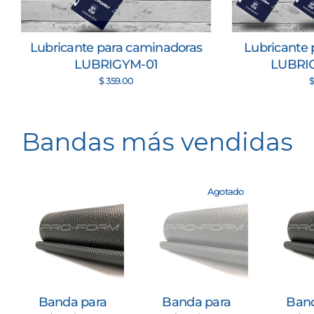
Lubricante para caminadoras
Lubricante
LUBRIGYM-01
LUBRI
$ 359.00
$
Bandas más vendidas
Agotado
Banda para
Banda para
Band