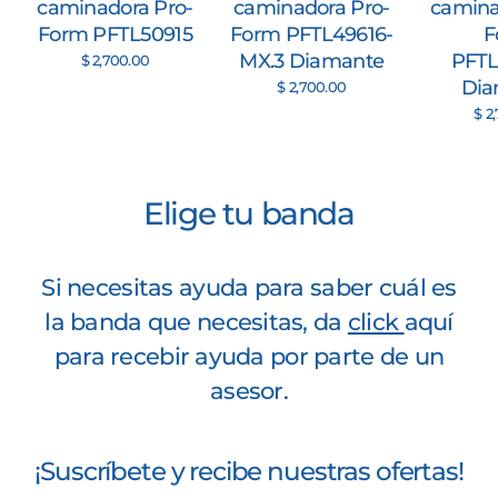
caminadora Pro-
caminadora Pro-
camina
Form PFTL50915
Form PFTL49616-
F
MX.3 Diamante
PFTL
$ 2,700.00
Dia
$ 2,700.00
$ 2
Elige tu banda
Si necesitas ayuda para saber cuál es
la banda que necesitas, da
click
aquí
para recebir ayuda por parte de un
asesor.
¡Suscríbete y recibe nuestras ofertas!