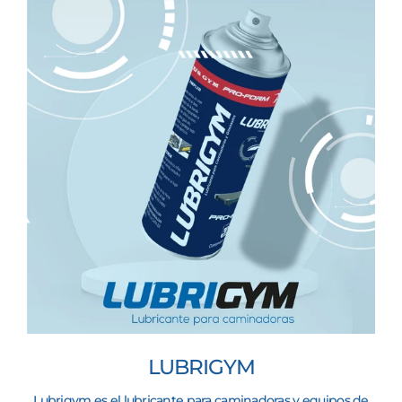
LUBRIGYM
Lubrigym es el lubricante para caminadoras y equipos de