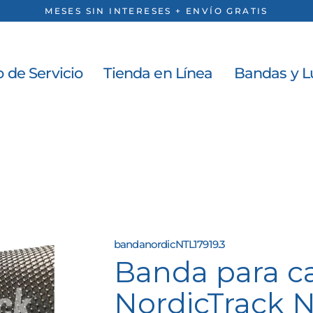
MESES SIN INTERESES + ENVÍO GRATIS
 de Servicio
Tienda en Línea
Bandas y L
bandanordicNTL17919.3
Banda para c
NordicTrack N