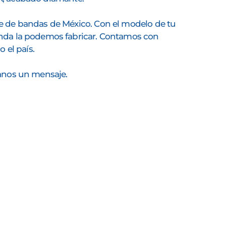
e de bandas de México. Con el modelo de tu
nda la podemos fabricar. Contamos con
o el país.
íanos un mensaje.