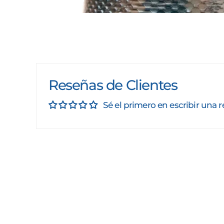
Reseñas de Clientes
Sé el primero en escribir una 
Suscríbete
Suscribir
a