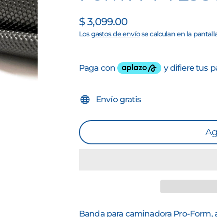
$ 3,099.00
Precio
Los
gastos de envío
se calculan en la pantall
habitual
Envío gratis
Ag
Banda para caminadora
Pro-Form
,