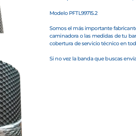
Modelo PFTL99715.2
Somos el más importante fabricant
caminadora o las medidas de tu ba
cobertura de servicio técnico en tod
Si no vez la banda que buscas env