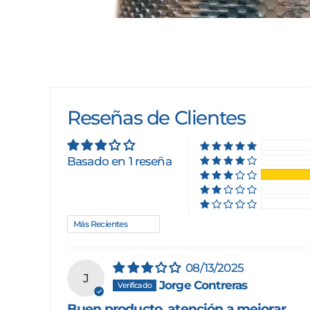
Reseñas de Clientes
Basado en 1 reseña
Sort by
08/13/2025
J
Jorge Contreras
Buen producto, atención a mejorar