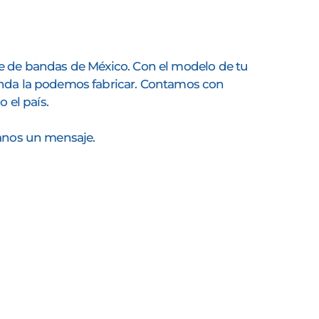
e de bandas de México. Con el modelo de tu
nda la podemos fabricar. Contamos con
o el país.
íanos un mensaje.