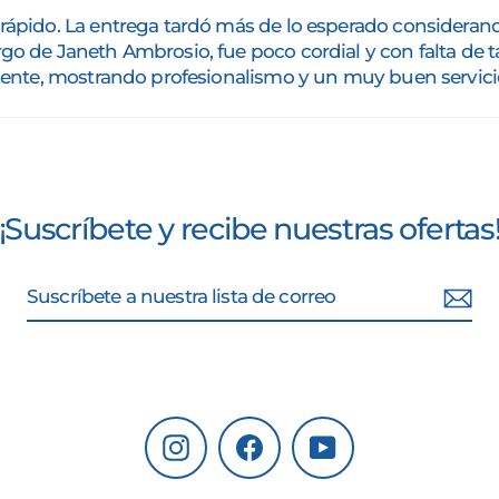
 rápido. La entrega tardó más de lo esperado considerand
go de Janeth Ambrosio, fue poco cordial y con falta de tac
celente, mostrando profesionalismo y un muy buen servici
¡Suscríbete y recibe nuestras ofertas
Instagram
Facebook
YouTube