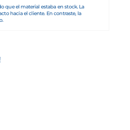
o que el material estaba en stock. La
to hacia el cliente. En contraste, la
o.
!