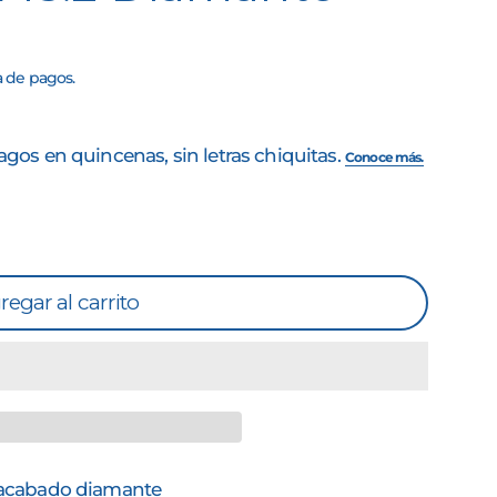
a de pagos.
regar al carrito
 acabado diamante