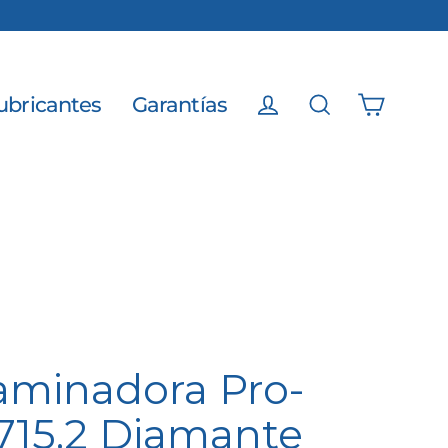
ubricantes
Garantías
Carrito
Ingresar
Buscar
aminadora Pro-
15.2 Diamante