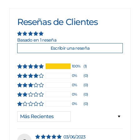
Reseñas de Clientes
Basado en 1 reseña
Escribir una reseña
100%
(1)
0%
(0)
0%
(0)
0%
(0)
0%
(0)
Sort by
03/06/2023