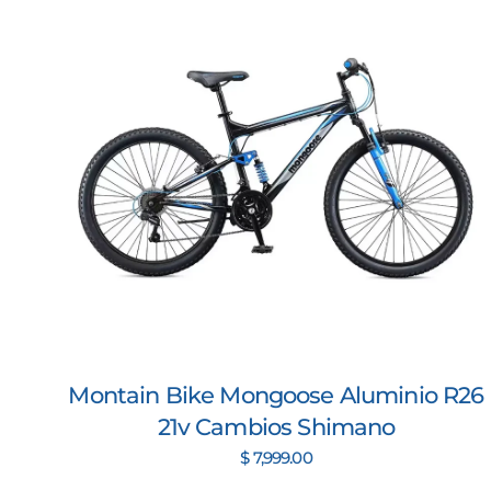
Montain Bike Mongoose Aluminio R26
21v Cambios Shimano
$ 7,999.00