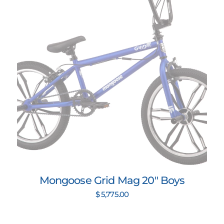
Mongoose Grid Mag 20" Boys
$ 5,775.00