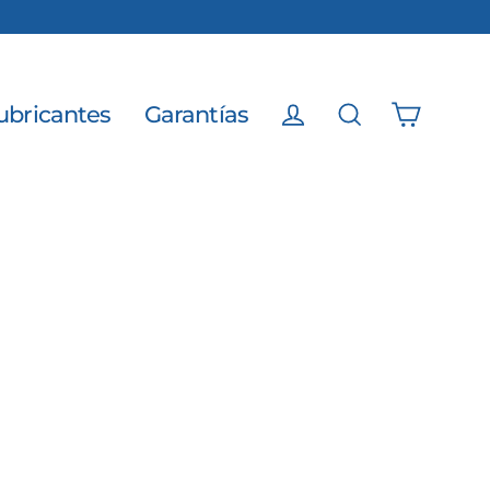
ubricantes
Garantías
Carrito
Ingresar
Buscar