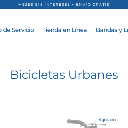
MESES SIN INTERESES + ENVÍO GRATIS
 de Servicio
Tienda en Línea
Bandas y L
Bicicletas Urbanes
Agotado