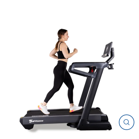
Cerrar
(esc)