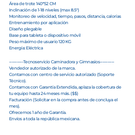
Área de trote 140*52 CM
Inclinación de 1-18 niveles (max 8.5°)
Monitoreo de velocidad, tiempo, pasos, distancia, calorías
Entrenamiento por aplicación
Diseño plegable
Base para tableta o dispositivo móvil
Peso máximo de usuario 120 KG
Energía: Eléctrica
-----------Tecnoservicio Caminadora y Gimnasios-----------
Vendedor autorizado de la marca.
Contamos con centro de servicio autorizado (Soporte
Técnico).
Contamos con Garantía Extendida, aplaza la cobertura de
tu equipo hasta 24 meses más. ($$)
Facturación (Solicitar en la compra antes de concluya el
mes).
Ofrecemos 1 año de Garantía.
Envíos a toda la república mexicana.