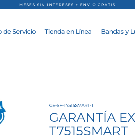
MESES SIN INTERESES + ENVÍO GRATIS
 de Servicio
Tienda en Línea
Bandas y L
GE-SF-T7515SMART-1
GARANTÍA EX
T7515SMART