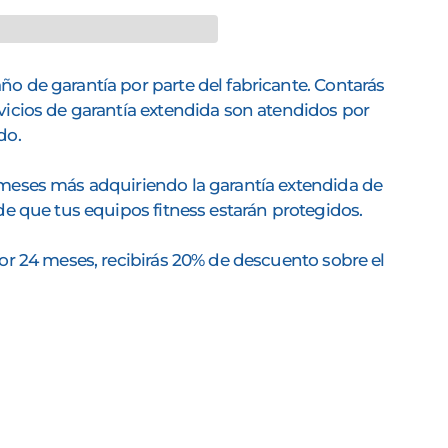
o de garantía por parte del fabricante. Contarás
vicios de garantía extendida son atendidos por
ado.
 meses más adquiriendo la garantía extendida de
 de que tus equipos fitness estarán protegidos.
por 24 meses, recibirás 20% de descuento sobre el