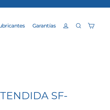
ubricantes
Garantías
Carrito
Ingresar
Buscar
TENDIDA SF-