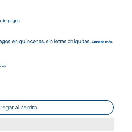
a de pagos.
SES
regar al carrito