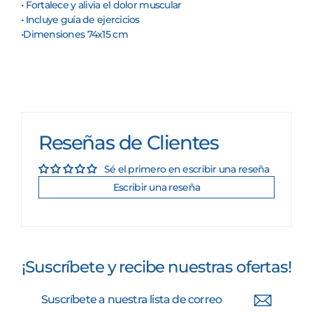
• Fortalece y alivia el dolor muscular
• Incluye guía de ejercicios
•Dimensiones 74x15 cm
Reseñas de Clientes
Sé el primero en escribir una reseña
Escribir una reseña
¡Suscríbete y recibe nuestras ofertas!
Suscríbete
Suscribir
a